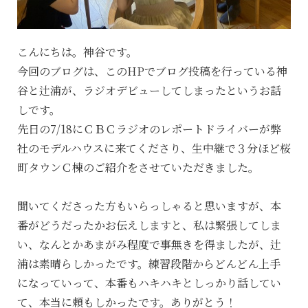
こんにちは。神谷です。
今回のブログは、このHPでブログ投稿を行っている神
谷と辻浦が、ラジオデビューしてしまったというお話
しです。
先日の7/18にＣＢＣラジオのレポートドライバーが弊
社のモデルハウスに来てくださり、生中継で３分ほど桜
町タウンＣ棟のご紹介をさせていただきました。
聞いてくださった方もいらっしゃると思いますが、本
番がどうだったかお伝えしますと、私は緊張してしま
い、なんとかあまがみ程度で事無きを得ましたが、辻
浦は素晴らしかったです。練習段階からどんどん上手
になっていって、本番もハキハキとしっかり話してい
て、本当に頼もしかったです。ありがとう！