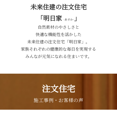
未来住建の注文住宅
「明日家
」
-あすか-
自然素材のやさしさと
快適な機能性を活かした
未来住建の注文住宅「明日家」。
家族それぞれの健康的な毎日を実現する
みんなが元気になれる住まいです。
注文住宅
施工事例・お客様の声