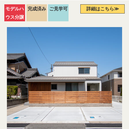
モデルハ
完成済み
ご見学可
詳細はこちら≫
ウス分譲