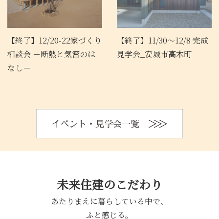
【終了】12/20-22家づくり
【終了】11/30～12/8 完成
相談会 －断熱と気密のは
見学会_安城市高木町
なし－
未来住建のこだわり
あたりまえに暮らしている中で、
ふと感じる。