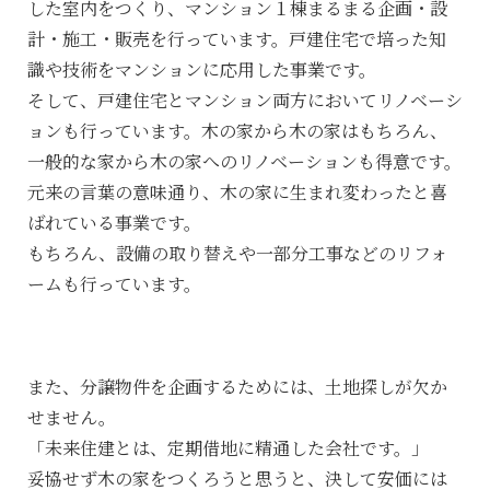
した室内をつくり、マンション１棟まるまる企画・設
計・施工・販売を行っています。戸建住宅で培った知
識や技術をマンションに応用した事業です。
そして、戸建住宅とマンション両方においてリノベーシ
ョンも行っています。木の家から木の家はもちろん、
一般的な家から木の家へのリノベーションも得意です。
元来の言葉の意味通り、木の家に生まれ変わったと喜
ばれている事業です。
もちろん、設備の取り替えや一部分工事などのリフォ
ームも行っています。
また、分譲物件を企画するためには、土地探しが欠か
せません。
「未来住建とは、定期借地に精通した会社です。」
妥協せず木の家をつくろうと思うと、決して安価には