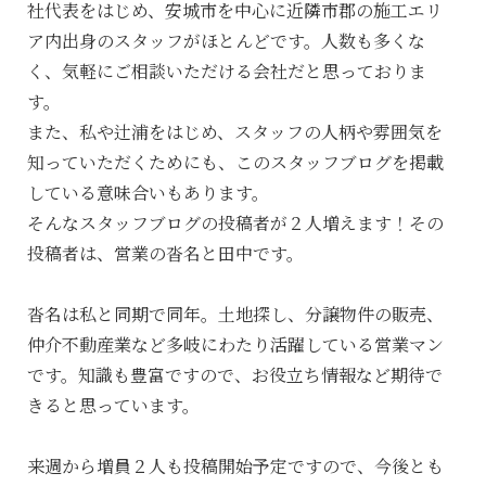
社代表をはじめ、安城市を中心に近隣市郡の施工エリ
ア内出身のスタッフがほとんどです。人数も多くな
く、気軽にご相談いただける会社だと思っておりま
す。
また、私や辻浦をはじめ、スタッフの人柄や雰囲気を
知っていただくためにも、このスタッフブログを掲載
している意味合いもあります。
そんなスタッフブログの投稿者が２人増えます！その
投稿者は、営業の沓名と田中です。
沓名は私と同期で同年。土地探し、分譲物件の販売、
仲介不動産業など多岐にわたり活躍している営業マン
です。知識も豊富ですので、お役立ち情報など期待で
きると思っています。
来週から増員２人も投稿開始予定ですので、今後とも