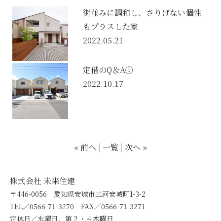
街並みに調和し、さりげない個性
もプラスした家
2022.05.21
定借のQ＆A①
2022.10.17
« 前へ
一覧
次へ »
株式会社 未来住建
〒446-0056 愛知県安城市三河安城町1-3-2
TEL／0566-71-3270 FAX／0566-71-3271
定休日／水曜日、第２・４木曜日