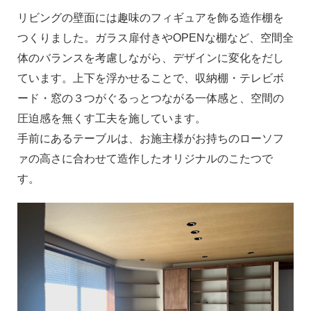
リビングの壁面には趣味のフィギュアを飾る造作棚を
つくりました。ガラス扉付きやOPENな棚など、空間全
体のバランスを考慮しながら、デザインに変化をだし
ています。
上下を浮かせることで、収納棚・テレビボ
ード・窓の３つがぐるっとつながる一体感と、空間の
圧迫感を無くす工夫を施しています。
手前にあるテーブルは、お施主様がお持ちのローソフ
ァの高さに合わせて造作したオリジナルのこたつで
す。