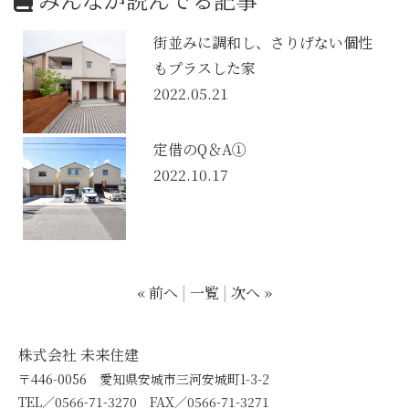
街並みに調和し、さりげない個性
もプラスした家
2022.05.21
定借のQ＆A①
2022.10.17
« 前へ
一覧
次へ »
株式会社 未来住建
〒446-0056 愛知県安城市三河安城町1-3-2
TEL／0566-71-3270 FAX／0566-71-3271