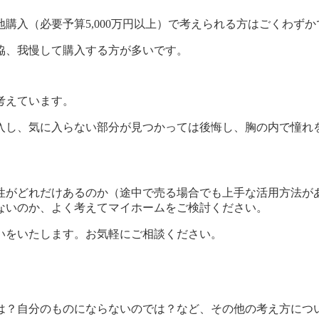
購入（必要予算5,000万円以上）で考えられる方はごくわずか
協、我慢して購入する方が多いです。
考えています。
入し、気に入らない部分が見つかっては後悔し、胸の内で憧れ
性がどれだけあるのか（途中で売る場合でも上手な活用方法が
ないのか、よく考えてマイホームをご検討ください。
いをいたします。お気軽にご相談ください。
は？自分のものにならないのでは？など、その他の考え方につ