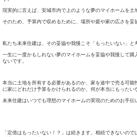
現実的に言えば、安城市内で上のような夢のマイホームを土地
そのため、予算内で収めるために、場所や庭や家の広さを妥
私たち未来住建は、その妥協や我慢こそ「もったいない」と
一生に一度かもしれない夢のマイホームを妥協や我慢して購
ないです。
本当に土地を所有する必要があるのか、家を途中で売る可能
に家にどれだけ予算をかけられるのか、何が本当にもったい
未来住建はいつでも理想のマイホームの実現のためのお手伝
「定借はもったいない！？」は続きます。相続できないので