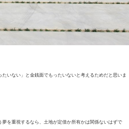
ったいない」と金銭面でもったいないと考えるためだと思いま
う夢を重視するなら、土地が定借か所有かは関係ないはずで